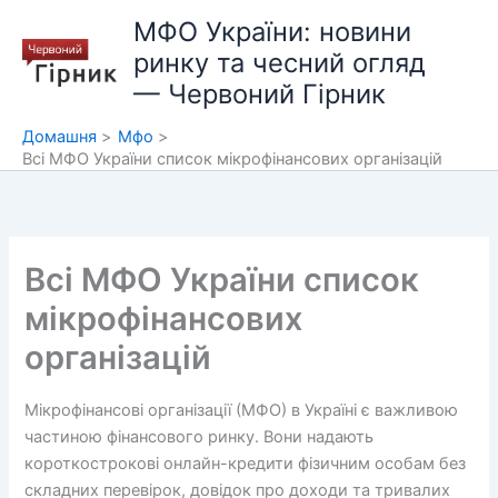
Перейти
МФО України: новини
до
ринку та чесний огляд
вмісту
— Червоний Гірник
Домашня
Мфо
Всі МФО України список мікрофінансових організацій
Всі МФО України список
мікрофінансових
організацій
Мікрофінансові організації (МФО) в Україні є важливою
частиною фінансового ринку. Вони надають
короткострокові онлайн-кредити фізичним особам без
складних перевірок, довідок про доходи та тривалих