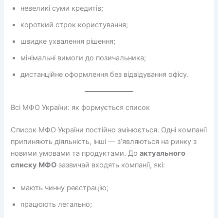
невеликі суми кредитів;
короткий строк користування;
швидке ухвалення рішення;
мінімальні вимоги до позичальника;
дистанційне оформлення без відвідування офісу.
Всі МФО України: як формується список
Список МФО України постійно змінюється. Одні компанії
припиняють діяльність, інші — з’являються на ринку з
новими умовами та продуктами. До
актуального
списку МФО
зазвичай входять компанії, які:
мають чинну реєстрацію;
працюють легально;