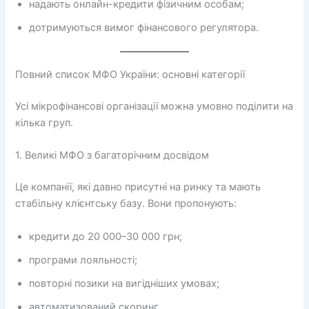
надають онлайн-кредити фізичним особам;
дотримуються вимог фінансового регулятора.
Повний список МФО України: основні категорії
Усі мікрофінансові організації можна умовно поділити на
кілька груп.
1. Великі МФО з багаторічним досвідом
Це компанії, які давно присутні на ринку та мають
стабільну клієнтську базу. Вони пропонують:
кредити до 20 000–30 000 грн;
програми лояльності;
повторні позики на вигідніших умовах;
автоматизований скоринг.