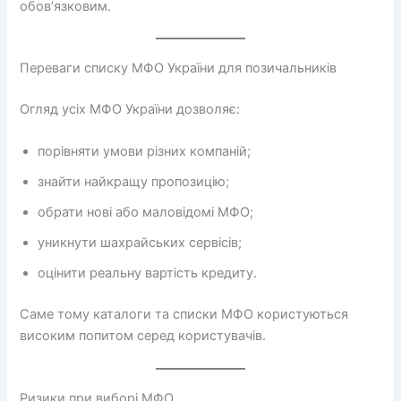
обов’язковим.
Переваги списку МФО України для позичальників
Огляд усіх МФО України дозволяє:
порівняти умови різних компаній;
знайти найкращу пропозицію;
обрати нові або маловідомі МФО;
уникнути шахрайських сервісів;
оцінити реальну вартість кредиту.
Саме тому каталоги та списки МФО користуються
високим попитом серед користувачів.
Ризики при виборі МФО