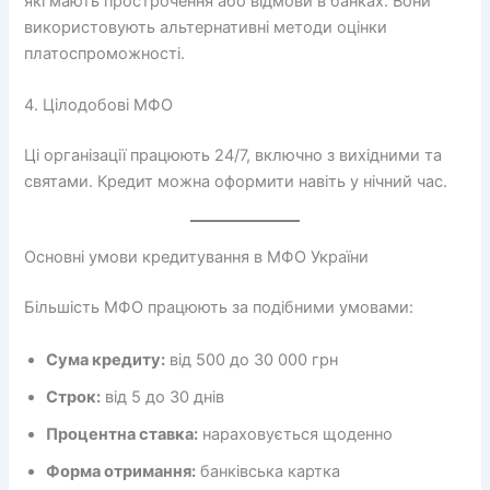
які мають прострочення або відмови в банках. Вони
використовують альтернативні методи оцінки
платоспроможності.
4. Цілодобові МФО
Ці організації працюють 24/7, включно з вихідними та
святами. Кредит можна оформити навіть у нічний час.
Основні умови кредитування в МФО України
Більшість МФО працюють за подібними умовами:
Сума кредиту:
від 500 до 30 000 грн
Строк:
від 5 до 30 днів
Процентна ставка:
нараховується щоденно
Форма отримання:
банківська картка