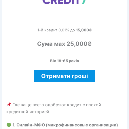
1-й кредит 0,01% до
15,000₴
Сума мах 25,000₴
Вік 18-65 років
Отримати гроші
Где чаще всего одобряют кредит с плохой
кредитной историей
1.
Онлайн‑МФО (микрофинансовые организации)