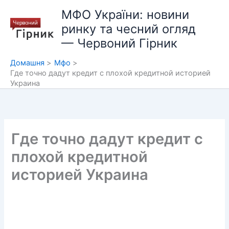
Перейти
МФО України: новини
до
ринку та чесний огляд
вмісту
— Червоний Гірник
Домашня
Мфо
Где точно дадут кредит с плохой кредитной историей
Украина
Где точно дадут кредит с
плохой кредитной
историей Украина