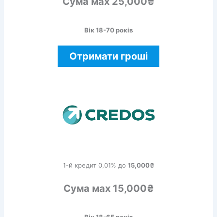
Сума мах 25,000₴
Вік 18-70 років
Отримати гроші
1-й кредит 0,01% до
15,000₴
Сума мах 15,000₴
Вік 18-65 років