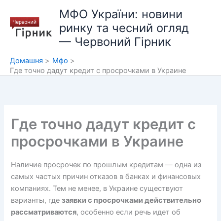
Перейти
МФО України: новини
до
ринку та чесний огляд
вмісту
— Червоний Гірник
Домашня
Мфо
Где точно дадут кредит с просрочками в Украине
Где точно дадут кредит с
просрочками в Украине
Наличие просрочек по прошлым кредитам — одна из
самых частых причин отказов в банках и финансовых
компаниях. Тем не менее, в Украине существуют
варианты, где
заявки с просрочками действительно
рассматриваются
, особенно если речь идет об